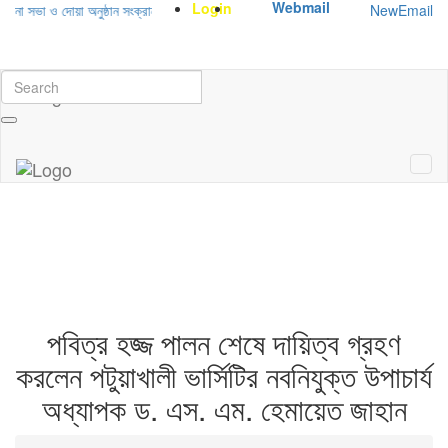
Webmail
Login
NewEmail
 সভা ও দোয়া অনুষ্ঠান সংক্রান্ত
|
January-June/2025 Master and PhD Semester
পবিত্র হজ্জ পালন শেষে দায়িত্ব গ্রহণ
করলেন পটুয়াখালী ভার্সিটির নবনিযুক্ত উপাচার্য
অধ্যাপক ড. এস. এম. হেমায়েত জাহান