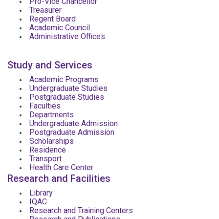
Pro-Vice Chancellor
Treasurer
Regent Board
Academic Council
Administrative Offices
Study and Services
Academic Programs
Undergraduate Studies
Postgraduate Studies
Faculties
Departments
Undergraduate Admission
Postgraduate Admission
Scholarships
Residence
Transport
Health Care Center
Research and Facilities
Library
IQAC
Research and Training Centers