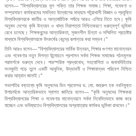
বলেন— “বিশ্ববিদ্যালয়ের মূল শক্তি তার শিক্ষক সমাজ। শিক্ষা, গবেষণা ও
সম্প্রসারণ কার্যক্রমের সমন্বিত উদ্যোগের মাধ্যমে পটুয়াখালী বিজ্ঞান ও প্রযুক্তি
বিশ্ববিদ্যালয়কে জাতীয় ও আন্তর্জাতিক পর্যায়ে আরও এগিয়ে নিতে হবে। কৃষি
অনুষদ দেশের কৃষি উন্নয়ন ও খাদ্য নিরাপত্তা নিশ্চিতকরণে গুরুত্বপূর্ণ ভূমিকা
রেখে চলেছে। শিক্ষকবৃন্দের আন্তরিকতা, সৃজনশীল চিন্তা ও সম্মিলিত প্রচেষ্টার
মাধ্যমে বিশ্ববিদ্যালয়কে উৎকর্ষের কেন্দ্রে রূপান্তর করা সম্ভব।”
তিনি আরও বলেন— “বিশ্ববিদ্যালয়ের সার্বিক উন্নয়ন, শিক্ষার গুণগত মানোন্নয়ন
এবং গবেষণার নতুন দিগন্ত উন্মোচনে প্রশাসন সর্বদা শিক্ষক সমাজের গঠনমূলক
পরামর্শকে গুরুত্ব দেবে। পারস্পরিক শ্রদ্ধাবোধ, সহযোগিতা ও জবাবদিহিতার
সংস্কৃতি গড়ে তুলে একটি আধুনিক, উদ্ভাবনী ও শিক্ষাবান্ধব পরিবেশ নিশ্চিত
করার আহ্বান জানাই।”
সভাপতির বক্তব্যে কৃষি অনুষদের ডিন প্রফেসর ড. মো. জহুরুল হক নবনিযুক্ত
উপাচার্যকে আন্তরিকভাবে স্বাগত জানিয়ে বলেন— “কৃষি অনুষদের শিক্ষকরা
বিশ্ববিদ্যালয়ের শিক্ষা ও গবেষণার মানোন্নয়নে সর্বদা নিবেদিতভাবে কাজ করে
যাচ্ছেন এবং ভবিষ্যতেও বিশ্ববিদ্যালয়ের অগ্রযাত্রায় কার্যকর ভূমিকা রাখবেন।”