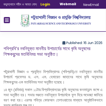
Webmail
যুত্থানে শহীদ ও আহত যোদ্ধাদের স্মরণে আলোচনা সভা ও দোয়া অনুষ্ঠান সংক্রান্ত
Login
|
January
NewEmail
Published: 16 Jun 2026
পবিপ্রবি’র নবনিযুক্ত মাননীয় উপাচার্যের সাথে কৃষি অনুষদের
শিক্ষকবৃন্দের মতবিনিময় সভা অনুষ্ঠিত।
পটুয়াখালী বিজ্ঞান ও প্রযুক্তি বিশ্ববিদ্যালয় (পবিপ্রবি)তে নবনিযুক্ত মাননীয়
উপাচার্য প্রফেসর ড. এস. এম. হেমায়েত জাহানের সাথে কৃষি অনুষদের
শিক্ষকবৃন্দের এক মতবিনিময় সভা অনুষ্ঠিত হয়েছে।
১৪ জুন (রবিবার) সকাল ১১টায় বিশ্ববিদ্যালয়ের কৃষি অনুষদের কনফারেন্স কক্ষে এ
সভা অনুষ্ঠিত হয়। সভার শুরুতে নবনিযুক্ত উপাচার্যকে ফুল দিয়ে শুভেচ্ছা জানিয়ে
বরণ করা হয়। এরপর পবিত্র কোরআন তেলাওয়াতের মাধ্যমে আনুষ্ঠানিকভাবে
সভার কার্যক্রম শুরু হয়।