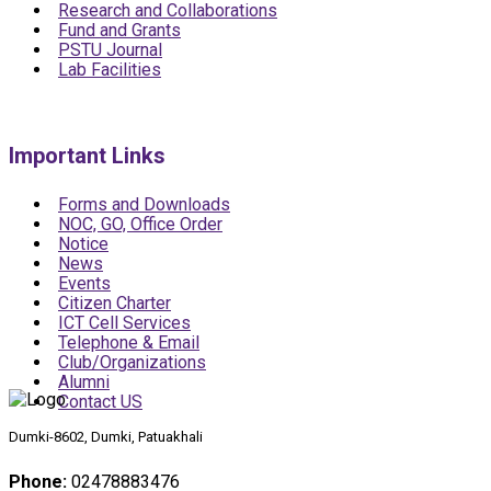
Research and Collaborations
Fund and Grants
PSTU Journal
Lab Facilities
Important Links
Forms and Downloads
NOC, GO, Office Order
Notice
News
Events
Citizen Charter
ICT Cell Services
Telephone & Email
Club/Organizations
Alumni
Contact US
Dumki-8602, Dumki, Patuakhali
Phone:
02478883476