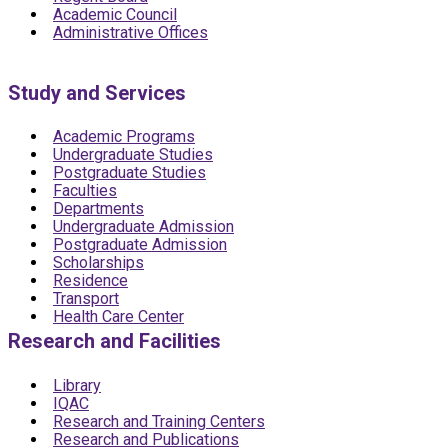
Academic Council
Administrative Offices
Study and Services
Academic Programs
Undergraduate Studies
Postgraduate Studies
Faculties
Departments
Undergraduate Admission
Postgraduate Admission
Scholarships
Residence
Transport
Health Care Center
Research and Facilities
Library
IQAC
Research and Training Centers
Research and Publications