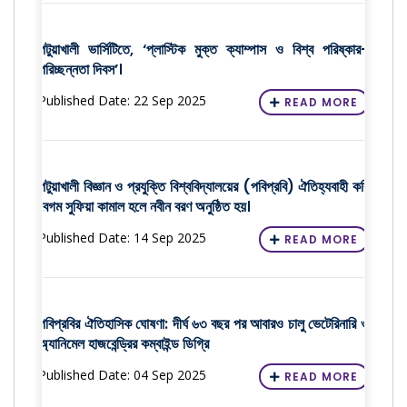
পটুয়াখালী ভার্সিটিতে, ‘প্লাস্টিক মুক্ত ক্যাম্পাস ও বিশ্ব পরিষ্কার-
পরিচ্ছন্নতা দিবস’।
Published Date: 22 Sep 2025
READ MORE
পটুয়াখালী বিজ্ঞান ও প্রযুক্তি বিশ্ববিদ্যালয়ের (পবিপ্রবি) ঐতিহ্যবাহী কবি
বেগম সুফিয়া কামাল হলে নবীন বরণ অনুষ্ঠিত হয়।
Published Date: 14 Sep 2025
READ MORE
পবিপ্রবির ঐতিহাসিক ঘোষণা: দীর্ঘ ৬৩ বছর পর আবারও চালু ভেটেরিনারি ও
অ্যানিমেল হাজবেন্ড্রির কম্বাইন্ড ডিগ্রি
Published Date: 04 Sep 2025
READ MORE