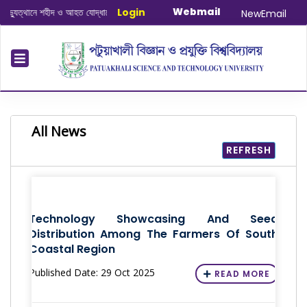
Webmail
ত্থানে শহীদ ও আহত যোদ্ধাদের স্মরণে আলোচনা সভা ও দোয়া অনুষ্ঠান সংক্রান্ত
Login
|
January-
NewEmail
All News
REFRESH
Technology Showcasing And Seed
Distribution Among The Farmers Of South
Coastal Region
Published Date: 29 Oct 2025
READ MORE