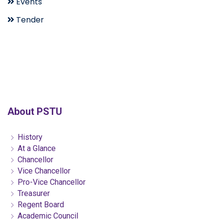
Events
Tender
About PSTU
History
At a Glance
Chancellor
Vice Chancellor
Pro-Vice Chancellor
Treasurer
Regent Board
Academic Council