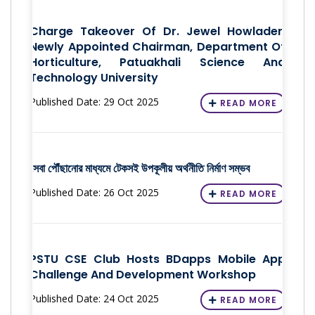
Charge Takeover Of Dr. Jewel Howlader,
Newly Appointed Chairman, Department Of
Horticulture, Patuakhali Science And
Technology University
Published Date: 29 Oct 2025
READ MORE
সেবা পৌঁছানোর মাধ্যমে টেকসই উপকূলীয় অর্থনীতি নির্মাণ সম্ভব
Published Date: 26 Oct 2025
READ MORE
PSTU CSE Club Hosts BDapps Mobile App
Challenge And Development Workshop
Published Date: 24 Oct 2025
READ MORE