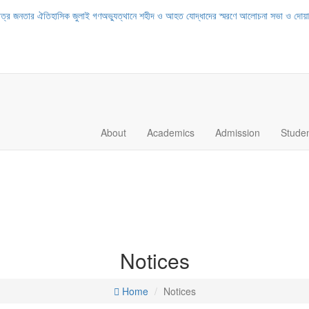
নতার ঐতিহাসিক জুলাই গণঅভ্যুত্থানে শহীদ ও আহত যোদ্ধাদের স্মরণে আলোচনা সভা ও দোয়া অনুষ্ঠ
About
Academics
Admission
Stude
Notices
Home
Notices