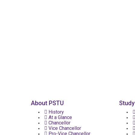
About PSTU
Study
History
At a Glance
Chancellor
Vice Chancellor
Pro-Vice Chancellor