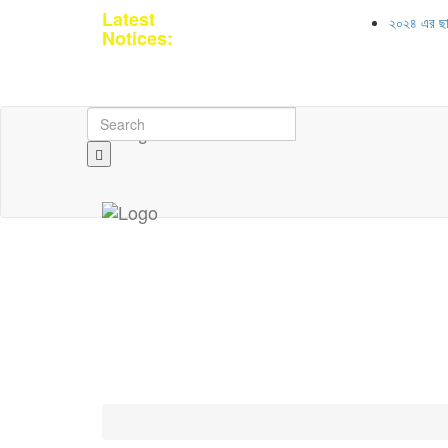
Latest
২০২৪ এর ছাত্র জ
Notices: