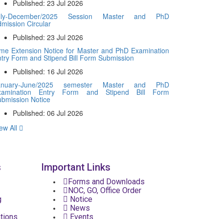
Published: 23 Jul 2026
uly-December/2025 Session Master and PhD
mission Circular
Published: 23 Jul 2026
me Extension Notice for Master and PhD Examination
try Form and Stipend Bill Form Submission
Published: 16 Jul 2026
anuary-June/2025 semester Master and PhD
xamination Entry Form and Stipend Bill Form
bmission Notice
Published: 06 Jul 2026
ew All
s
Important Links
Forms and Downloads
NOC, GO, Office Order
g
Notice
News
tions
Events