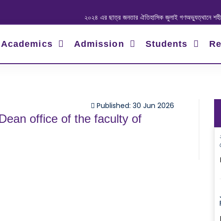
২০২৪ এর ছাত্র জনতার ঐতিহাসিক জুলাই গণঅভ্যুত্থানে শহীদ ও আহ
Academics
Admission
Students
Re
Published: 30 Jun 2026
ean office of the faculty of