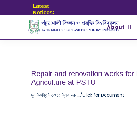
Latest
Notices:
About
Repair and renovation works for D
Agriculture at PSTU
মূল বিজ্ঞপ্তিটি দেখতে ক্লিক করুন.../Click for Document