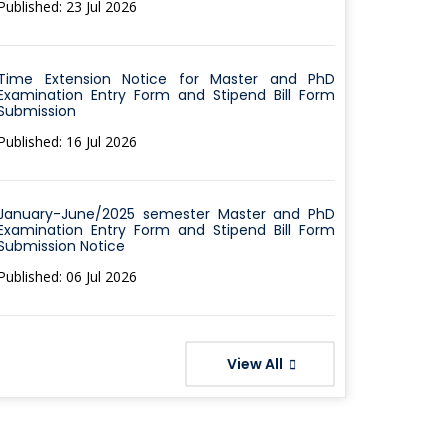
Published: 23 Jul 2026
Time Extension Notice for Master and PhD
Examination Entry Form and Stipend Bill Form
Submission
Published: 16 Jul 2026
January-June/2025 semester Master and PhD
Examination Entry Form and Stipend Bill Form
Submission Notice
Published: 06 Jul 2026
View All