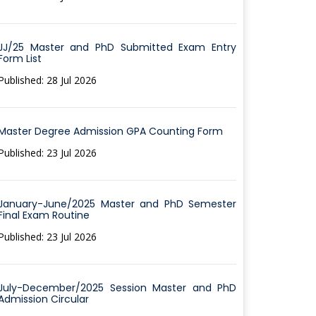
JJ/25 Master and PhD Submitted Exam Entry
Form List
Published: 28 Jul 2026
Master Degree Admission GPA Counting Form
Published: 23 Jul 2026
January-June/2025 Master and PhD Semester
Final Exam Routine
Published: 23 Jul 2026
July-December/2025 Session Master and PhD
Admission Circular