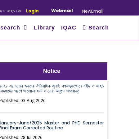
Webmail
ত যোদ্ধাদের স্মরণে আলোচনা সভা ও দোয়া অনুষ্ঠান সংক্রান্ত
Login
|
January-June/2025 M
NewEmail
search
Library
IQAC
Search
Notice
২০২৪ এর ছাত্র জনতার ঐতিহাসিক জুলাই গণঅভ্যুত্থানে শহীদ ও আহত
যোদ্ধাদের স্মরণে আলোচনা সভা ও দোয়া অনুষ্ঠান সংক্রান্ত
Published: 03 Aug 2026
January-June/2025 Master and PhD Semester
Final Exam Corrected Routine
Published: 28 Jul 2026