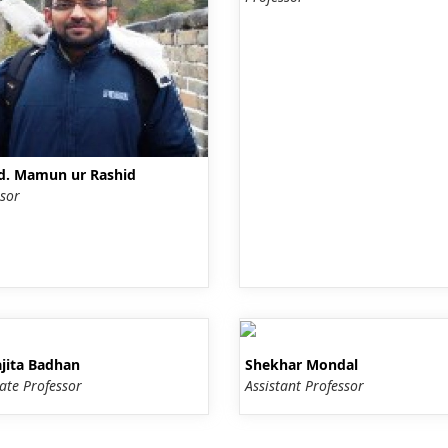
d. Mamun ur Rashid
sor
jita Badhan
Shekhar Mondal
ate Professor
Assistant Professor