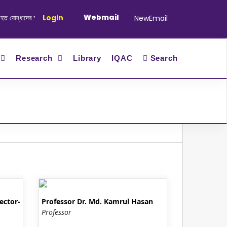
Webmail
ধাদের স্মরণে আলোচনা সভা ও দোয়া অনুষ্ঠান সংক্রান্ত
Login
|
January-June/2025 Mast
NewEmail
Research
Library
IQAC
Search
ector-
Professor Dr. Md. Kamrul Hasan
Professor