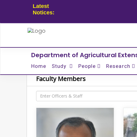
Latest
Notices:
Department of Agricultural Exte
Home
Study
People
Research
Faculty Members