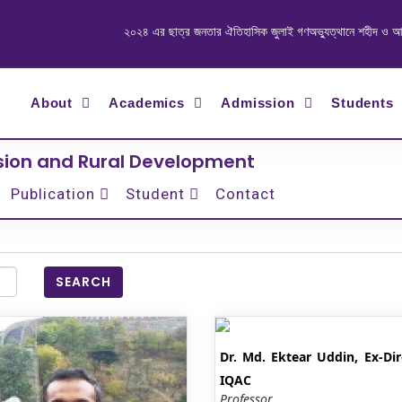
২০২৪ এর ছাত্র জনতার ঐতিহাসিক জুলাই গণঅভ্যুত্থানে শহীদ ও আহত যোদ্
About
Academics
Admission
Students
nsion and Rural Development
Publication
Student
Contact
SEARCH
Dr. Md. Ektear Uddin, Ex-Dir
IQAC
Professor