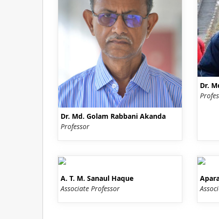
Dr. M
Profes
Dr. Md. Golam Rabbani Akanda
Professor
A. T. M. Sanaul Haque
Apara
Associate Professor
Associ