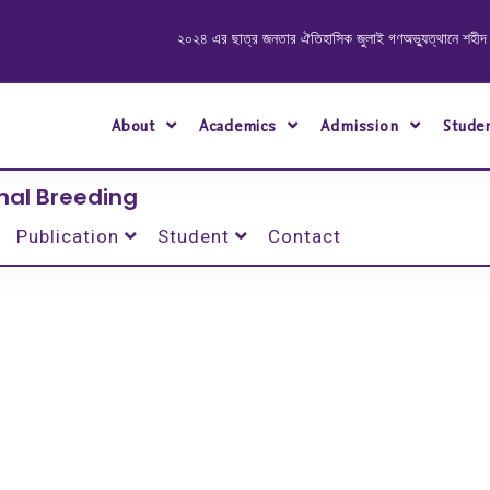
২০২৪ এর ছাত্র জনতার ঐতিহাসিক জুলাই গণঅভ্যুত্থানে শহীদ ও আহত যোদ্ধাদ
About
Academics
Admission
Stude
mal Breeding
Publication
Student
Contact