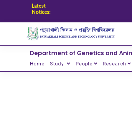
Latest
Notices:
Department of Genetics and Ani
Home
Study
People
Research